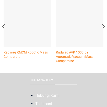
Radwag RMCM Robotic Mass
Radwag AVK 1000.5Y
Comparator
Automatic Vacuum Mass
Comparator
TENTANG KAMI
Hubungi Kami
Testimoni