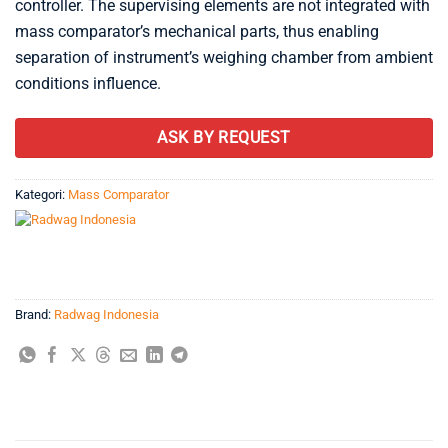
controller. The supervising elements are not integrated with
mass comparator’s mechanical parts, thus enabling
separation of instrument’s weighing chamber from ambient
conditions influence.
ASK BY REQUEST
Kategori:
Mass Comparator
Brand:
Radwag Indonesia