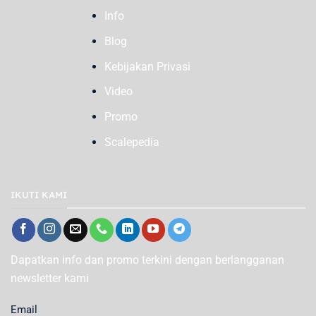
Info
Blog
Kebijakan Privasi
Video
Promo
Scalepedia
IKUTI KAMI
Dapatkan info dan promo terkini dengan berlangganan
newsletter kami
Email