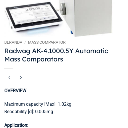
BERANDA
/
MASS COMPARATOR
Radwag AK-4.1000.5Y Automatic
Mass Comparators
OVERVIEW
Maximum capacity [Max]: 1.02kg
Readability [d]: 0.005mg
Application: