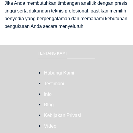
Jika Anda membutuhkan timbangan analitik dengan presisi
tinggi serta dukungan teknis profesional, pastikan memilih
penyedia yang berpengalaman dan memahami kebutuhan
pengukuran Anda secara menyeluruh.
TENTANG KAMI
Hubungi Kami
Testimoni
Info
Blog
Kebijakan Privasi
Video