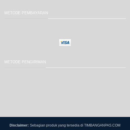
METODE PEMBAYARAN
METODE PENGIRIMAN
Disclaimer:
Sebagian produk yang tersedia di TIMBANGANPAS.COM