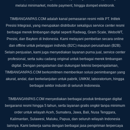
melalui minimarket, mobile payment, hingga dompet elektronik.
TIMBANGANPAS.COM adalah kanal pemasaran resmi milik PT. Intitek
Presisi Integrasi, yang merupakan distributor sekaligus service center resmi
berbagai merek timbangan digital seperti Radwag, Gram Scale, WeboWT,
Presisi, dan Baykon di Indonesia. Kami melayani pembelian secara online
dan offline untuk pelanggan individu (B2C) maupun perusahaan (B2B).
Selain penjualan, kami juga menyediakan layanan purna jual, service center
profesional, serta suku cadang original untuk berbagai merek timbangan
digital. Dengan pengalaman dan dukungan teknisi berpengalaman,
TIMBANGANPAS.COM berkomitmen memberikan solusi penimbangan yang
akurat, andal, dan berkelanjutan untuk pabrik, UMKM, laboratorium, hingga
berbagai sektor industri di seluruh Indonesia.
TIMBANGANPAS.COM menyediakan berbagai produk timbangan digital
bergaransi resmi hingga 5 tahun, serta layanan gratis ongkir tanpa minimum
order untuk wilayah Aceh, Sumatera, Jawa, Bali, Nusa Tenggara,
Kalimantan, Sulawesi, Maluku, Papua, dan seluruh wilayah Indonesia
lainnya. Kami bekerja sama dengan berbagai jasa pengiriman terpercaya