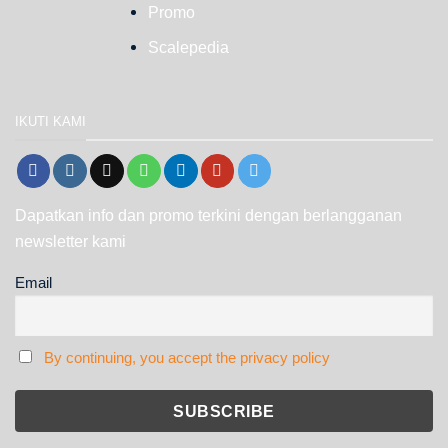
Promo
Scalepedia
IKUTI KAMI
Dapatkan info dan promo terkini dengan berlangganan
newsletter kami
Email
By continuing, you accept the privacy policy