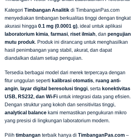
Kategori
Timbangan Analitik
di TimbanganPas.com
menyediakan timbangan berkualitas tinggi dengan tingkat
akurasi hingga
0.1 mg (0.0001 g)
, ideal untuk aplikasi
laboratorium kimia
,
farmasi
,
riset ilmiah
, dan
pengujian
mutu produk
. Produk ini dirancang untuk menghasilkan
hasil penimbangan yang stabil, akurat, dan dapat
diandalkan dalam setiap pengujian.
Tersedia berbagai model dari merek terpercaya dengan
fitur unggulan seperti
kalibrasi otomatis
,
ruang anti-
angin
,
layar digital beresolusi tinggi
, serta
konektivitas
USB, RS232, dan Wi-Fi
untuk integrasi data yang efisien.
Dengan struktur yang kokoh dan sensitivitas tinggi,
analytical balance
kami memastikan pengukuran mikro
yang presisi di lingkungan laboratorium modern.
Pilih
timbangan
terbaik hanya di
TimbanganPas.com
–