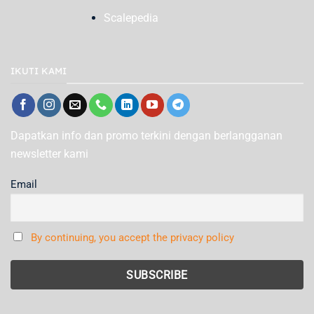
Scalepedia
IKUTI KAMI
Dapatkan info dan promo terkini dengan berlangganan
newsletter kami
Email
By continuing, you accept the privacy policy