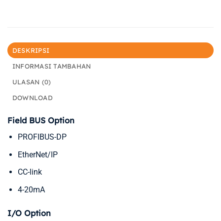
DESKRIPSI
INFORMASI TAMBAHAN
ULASAN (0)
DOWNLOAD
Field BUS Option
PROFIBUS-DP
EtherNet/IP
CC-link
4-20mA
I/O Option