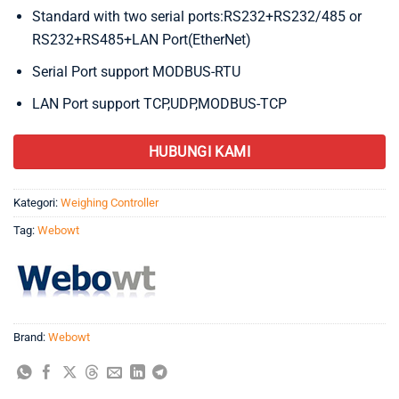
Standard with two serial ports:RS232+RS232/485 or
RS232+RS485+LAN Port(EtherNet)
Serial Port support MODBUS-RTU
LAN Port support TCP,UDP,MODBUS-TCP
HUBUNGI KAMI
Kategori:
Weighing Controller
Tag:
Webowt
Brand:
Webowt