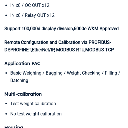
IN x8 / OC OUT x12
IN x8 / Relay OUT x12
Support 100,000d display division,6000e W&M Approved
Remote Configuration and Calibration via PROFIBUS-
DP,PROFINET,EtherNet/IP, MODBUS-RTU,MODBUS-TCP
Application PAC
Basic Weighing / Bagging / Weight Checking / Filling /
Batching
Multi-calibration
Test weight calibration
No test weight calibration
Housing