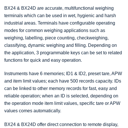
BX24 & BX24D are accurate, multifunctional weighing
terminals which can be used in wet, hygienic and harsh
industrial areas. Terminals have configurable operating
modes for common weighing applications such as
weighing, labelling, piece counting, checkweighing,
classifying, dynamic weighing and filling. Depending on
the application, 3 programmable keys can be set to related
functions for quick and easy operation.
Instruments have 6 memories; ID1 & ID2, preset tare, APW
and item limit values; each have 500 records capacity. IDs
can be linked to other memory records for fast, easy and
reliable operation; when an ID is selected, depending on
the operation mode item limit values, specific tare or APW
values comes automatically.
BX24 & BX24D offer direct connection to remote display,