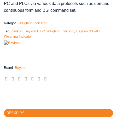
PC and PLCs via various data protocols such as demand,
continuous form and BSI command set.
Kategori:
Weighing Indicator
Tag:
baykon
,
Baykon BX24 Weighing Indicator
,
Baykon BX24D
Weighing Indicator
Brand:
Baykon
DESKRIPSI