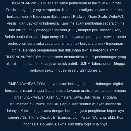
TIMBANGANPAS.COM adalah kanal pemasaran resmi milik PT. Intitek
Presisi Integrasi, yang merupakan distributor sekaligus service center resmi
berbagai merek timbangan digital seperti Radwag, Gram Scale, WeboWT,
Presisi, dan Baykon di Indonesia. Kami melayani pembelian secara online
dan offline untuk pelanggan individu (B2C) maupun perusahaan (B2B).
Selain penjualan, kami juga menyediakan layanan purna jual, service center
profesional, serta suku cadang original untuk berbagai merek timbangan
digital. Dengan pengalaman dan dukungan teknisi berpengalaman,
TIMBANGANPAS.COM berkomitmen memberikan solusi penimbangan yang
akurat, andal, dan berkelanjutan untuk pabrik, UMKM, laboratorium, hingga
berbagai sektor industri di seluruh Indonesia.
TIMBANGANPAS.COM menyediakan berbagai produk timbangan digital
bergaransi resmi hingga 5 tahun, serta layanan gratis ongkir tanpa minimum
order untuk wilayah Aceh, Sumatera, Jawa, Bali, Nusa Tenggara,
Kalimantan, Sulawesi, Maluku, Papua, dan seluruh wilayah Indonesia
lainnya. Kami bekerja sama dengan berbagai jasa pengiriman terpercaya
seperti JNE, TIKI, SiCepat, J&T Express, Lion Parcel, Wahana, EMS, Pos
Indonesia, GoSend, Dakota, dan mitra logistik lainnya.