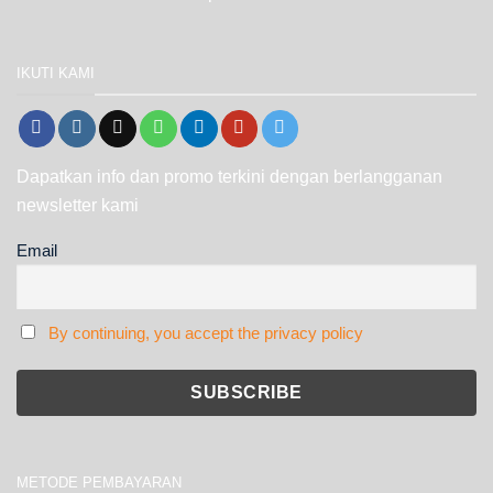
IKUTI KAMI
Dapatkan info dan promo terkini dengan berlangganan
newsletter kami
Email
By continuing, you accept the privacy policy
METODE PEMBAYARAN