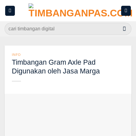
Skip
to
content
Pencarian
untuk:
INFO
Timbangan Gram Axle Pad
Digunakan oleh Jasa Marga