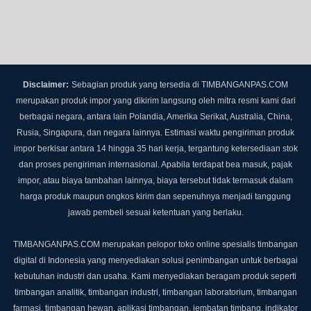
Disclaimer:
Sebagian produk yang tersedia di TIMBANGANPAS.COM
merupakan produk impor yang dikirim langsung oleh mitra resmi kami dari
berbagai negara, antara lain Polandia, Amerika Serikat, Australia, China,
Rusia, Singapura, dan negara lainnya.
Estimasi waktu pengiriman produk
impor berkisar antara 14 hingga 35 hari kerja, tergantung ketersediaan stok
dan proses pengiriman internasional.
Apabila terdapat bea masuk, pajak
impor, atau biaya tambahan lainnya, biaya tersebut tidak termasuk dalam
harga produk maupun ongkos kirim dan sepenuhnya menjadi tanggung
jawab pembeli sesuai ketentuan yang berlaku.
TIMBANGANPAS.COM merupakan pelopor toko online spesialis timbangan
digital di Indonesia yang menyediakan solusi penimbangan untuk berbagai
kebutuhan industri dan usaha. Kami menyediakan beragam produk seperti
timbangan analitik, timbangan industri, timbangan laboratorium, timbangan
farmasi, timbangan hewan, aplikasi timbangan, jembatan timbang, indikator