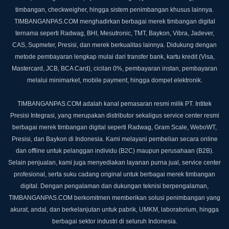
timbangan, checkweigher, hingga sistem penimbangan khusus lainnya.
TIMBANGANPAS.COM menghadirkan berbagai merek timbangan digital
ternama seperti Radwag, BHI, Mesutronic, TMT, Baykon, Vibra, Jadever,
CAS, Supmeter, Presisi, dan merek berkualitas lainnya. Didukung dengan
metode pembayaran lengkap mulai dari transfer bank, kartu kredit (Visa,
Mastercard, JCB, BCA Card), cicilan 0%, pembayaran instan, pembayaran
melalui minimarket, mobile payment, hingga dompet elektronik.
TIMBANGANPAS.COM adalah kanal pemasaran resmi milik PT. Intitek
Presisi Integrasi, yang merupakan distributor sekaligus service center resmi
berbagai merek timbangan digital seperti Radwag, Gram Scale, WeboWT,
Presisi, dan Baykon di Indonesia. Kami melayani pembelian secara online
dan offline untuk pelanggan individu (B2C) maupun perusahaan (B2B).
Selain penjualan, kami juga menyediakan layanan purna jual, service center
profesional, serta suku cadang original untuk berbagai merek timbangan
digital. Dengan pengalaman dan dukungan teknisi berpengalaman,
TIMBANGANPAS.COM berkomitmen memberikan solusi penimbangan yang
akurat, andal, dan berkelanjutan untuk pabrik, UMKM, laboratorium, hingga
berbagai sektor industri di seluruh Indonesia.