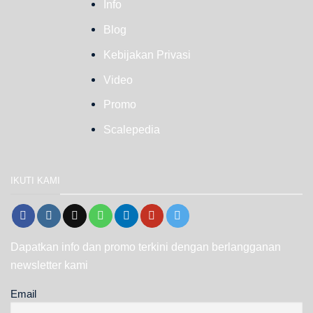
Info
Blog
Kebijakan Privasi
Video
Promo
Scalepedia
IKUTI KAMI
Dapatkan info dan promo terkini dengan berlangganan
newsletter kami
Email