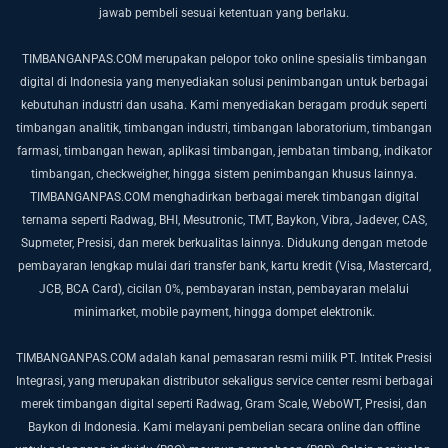
jawab pembeli sesuai ketentuan yang berlaku.
TIMBANGANPAS.COM merupakan pelopor toko online spesialis timbangan
digital di Indonesia yang menyediakan solusi penimbangan untuk berbagai
kebutuhan industri dan usaha. Kami menyediakan beragam produk seperti
timbangan analitik, timbangan industri, timbangan laboratorium, timbangan
farmasi, timbangan hewan, aplikasi timbangan, jembatan timbang, indikator
timbangan, checkweigher, hingga sistem penimbangan khusus lainnya.
TIMBANGANPAS.COM menghadirkan berbagai merek timbangan digital
ternama seperti Radwag, BHI, Mesutronic, TMT, Baykon, Vibra, Jadever, CAS,
Supmeter, Presisi, dan merek berkualitas lainnya. Didukung dengan metode
pembayaran lengkap mulai dari transfer bank, kartu kredit (Visa, Mastercard,
JCB, BCA Card), cicilan 0%, pembayaran instan, pembayaran melalui
minimarket, mobile payment, hingga dompet elektronik.
TIMBANGANPAS.COM adalah kanal pemasaran resmi milik PT. Intitek Presisi
Integrasi, yang merupakan distributor sekaligus service center resmi berbagai
merek timbangan digital seperti Radwag, Gram Scale, WeboWT, Presisi, dan
Baykon di Indonesia. Kami melayani pembelian secara online dan offline