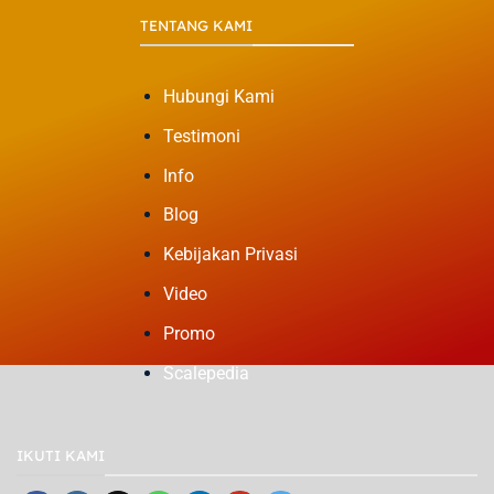
TENTANG KAMI
Hubungi Kami
Testimoni
Info
Blog
Kebijakan Privasi
Video
Promo
Scalepedia
IKUTI KAMI