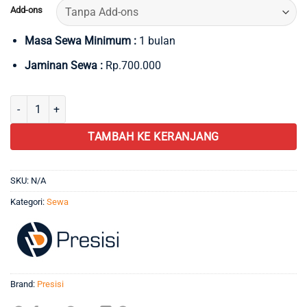
Add-ons
Masa Sewa Minimum :
1 bulan
Jaminan Sewa :
Rp.700.000
Kuantitas PresisiTech WR101 Bench Scale (40x50)
TAMBAH KE KERANJANG
SKU:
N/A
Kategori:
Sewa
Brand:
Presisi