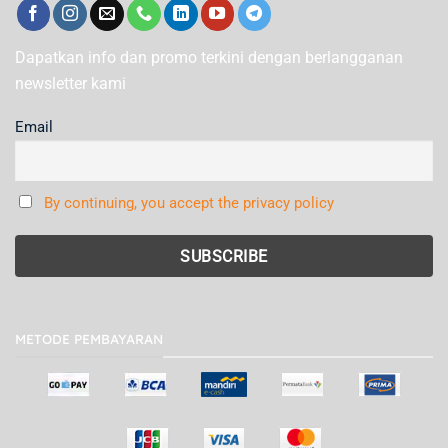
Dapatkan info dan promo terkini dengan berlangganan
newsletter kami
Email
By continuing, you accept the privacy policy
METODE PEMBAYARAN