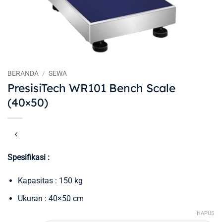
BERANDA
/
SEWA
PresisiTech WR101 Bench Scale
(40×50)
Spesifikasi :
Kapasitas : 150 kg
Ukuran : 40×50 cm
HAPUS