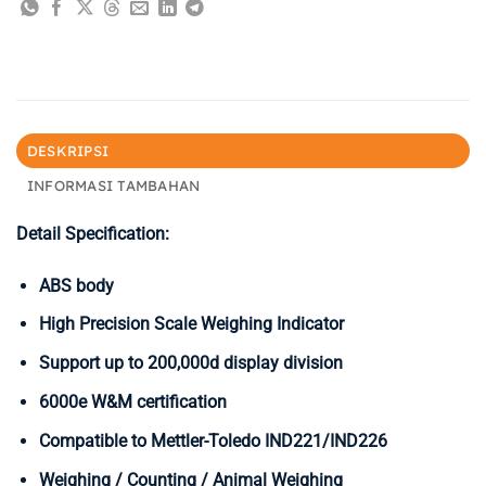
DESKRIPSI
INFORMASI TAMBAHAN
Detail Specification:
ABS body
High Precision Scale Weighing Indicator
Support up to 200,000d display division
6000e W&M certification
Compatible to Mettler-Toledo IND221/IND226
Weighing / Counting / Animal Weighing