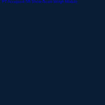
PT Accupoint-SB Shear Beam Weigh Module