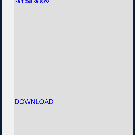
Kembali ke toko
DOWNLOAD