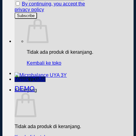
By continuing, you accept the
privacy policy
Tidak ada produk di keranjang.
Kembali ke toko
Masuk / Daftar
DEMO
Keranjang
Tidak ada produk di keranjang.