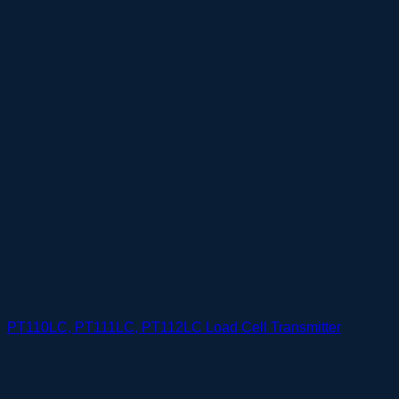
PT110LC, PT111LC, PT112LC Load Cell Transmitter