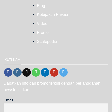
Blog
Kebijakan Privasi
Video
Promo
Scalepedia
IKUTI KAMI
Dapatkan info dan promo terkini dengan berlangganan
newsletter kami
Email