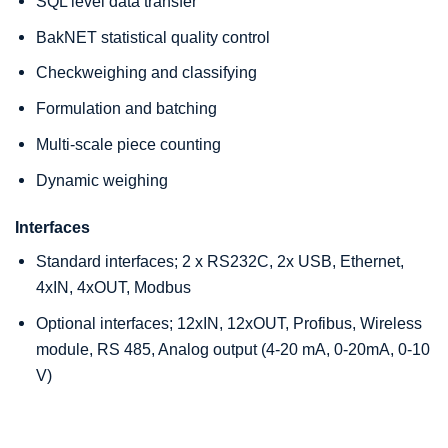
SQL level data transfer
BakNET statistical quality control
Checkweighing and classifying
Formulation and batching
Multi-scale piece counting
Dynamic weighing
Interfaces
Standard interfaces; 2 x RS232C, 2x USB, Ethernet,
4xIN, 4xOUT, Modbus
Optional interfaces; 12xIN, 12xOUT, Profibus, Wireless
module, RS 485, Analog output (4-20 mA, 0-20mA, 0-10
V)