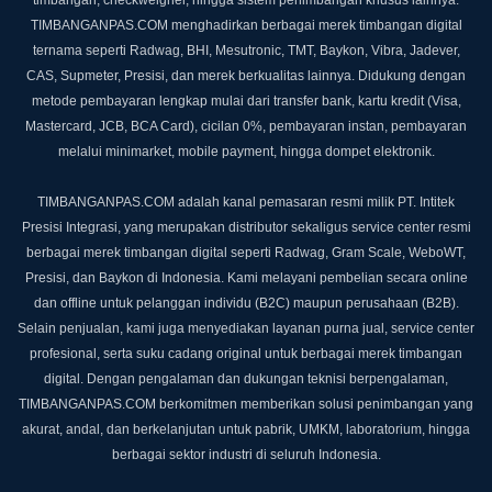
TIMBANGANPAS.COM menghadirkan berbagai merek timbangan digital
ternama seperti Radwag, BHI, Mesutronic, TMT, Baykon, Vibra, Jadever,
CAS, Supmeter, Presisi, dan merek berkualitas lainnya. Didukung dengan
metode pembayaran lengkap mulai dari transfer bank, kartu kredit (Visa,
Mastercard, JCB, BCA Card), cicilan 0%, pembayaran instan, pembayaran
melalui minimarket, mobile payment, hingga dompet elektronik.
TIMBANGANPAS.COM adalah kanal pemasaran resmi milik PT. Intitek
Presisi Integrasi, yang merupakan distributor sekaligus service center resmi
berbagai merek timbangan digital seperti Radwag, Gram Scale, WeboWT,
Presisi, dan Baykon di Indonesia. Kami melayani pembelian secara online
dan offline untuk pelanggan individu (B2C) maupun perusahaan (B2B).
Selain penjualan, kami juga menyediakan layanan purna jual, service center
profesional, serta suku cadang original untuk berbagai merek timbangan
digital. Dengan pengalaman dan dukungan teknisi berpengalaman,
TIMBANGANPAS.COM berkomitmen memberikan solusi penimbangan yang
akurat, andal, dan berkelanjutan untuk pabrik, UMKM, laboratorium, hingga
berbagai sektor industri di seluruh Indonesia.