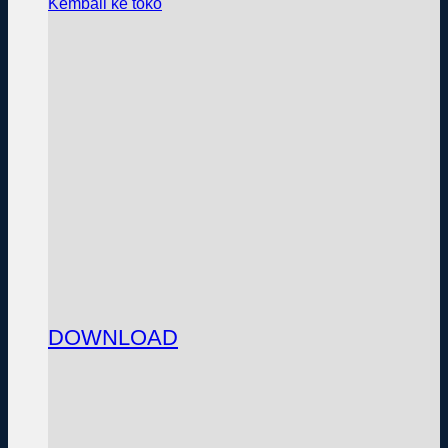
Kembali ke toko
DOWNLOAD