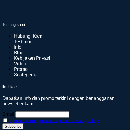
Tentang kami
Hubungi Kami
Testimoni
Info
Blog
Kebijakan Privasi
Video
Promo
Scalepedia
ikuti kami
Dapatkan info dan promo terkini dengan berlangganan
newsletter kami
Email
By continuing, you accept the privacy policy