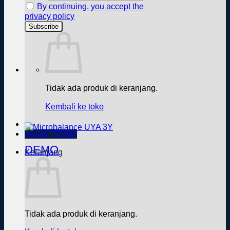
By continuing, you accept the
privacy policy
Tidak ada produk di keranjang.
Kembali ke toko
Masuk / Daftar
DEMO
Keranjang
Tidak ada produk di keranjang.